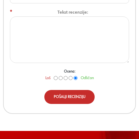
*
Tekst recenzije:
Ocena:
Loš
Odličan
POŠALJI RECENZIJU