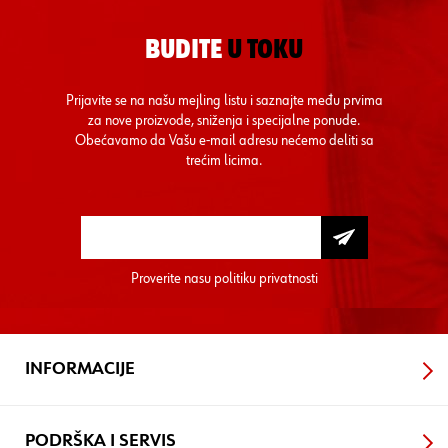
BUDITE
U TOKU
Prijavite se na našu mejling listu i saznajte među prvima
za nove proizvode, sniženja i specijalne ponude.
Obećavamo da Vašu e-mail adresu nećemo deliti sa
trećim licima.
Proverite nasu
politiku privatnosti
INFORMACIJE
PODRŠKA I SERVIS