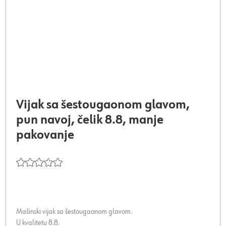
Vijak sa šestougaonom glavom,
pun navoj, čelik 8.8, manje
pakovanje
Mašinski vijak sa šestougaonom glavom.
U kvalitetu 8.8.