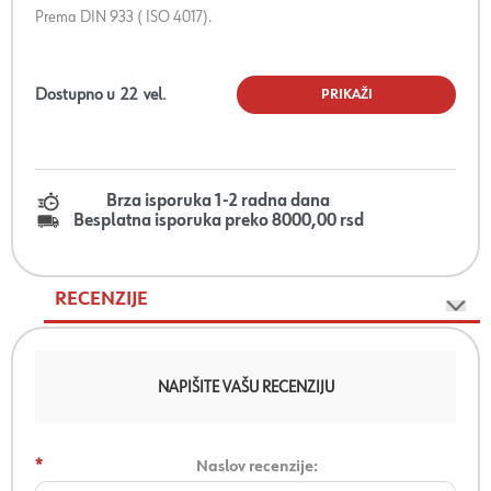
Prema DIN 933 ( ISO 4017).
Dostupno u
22
vel.
PRIKAŽI
Brza isporuka 1-2 radna dana
Besplatna isporuka preko 8000,00 rsd
RECENZIJE
NAPIŠITE VAŠU RECENZIJU
*
Naslov recenzije: