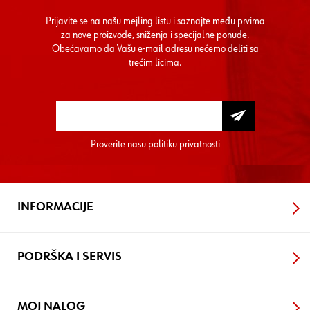
Prijavite se na našu mejling listu i saznajte među prvima
za nove proizvode, sniženja i specijalne ponude.
Obećavamo da Vašu e-mail adresu nećemo deliti sa
trećim licima.
Proverite nasu
politiku privatnosti
INFORMACIJE
PODRŠKA I SERVIS
MOJ NALOG