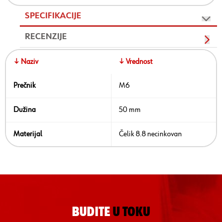
SPECIFIKACIJE
RECENZIJE
↓ Naziv
↓ Vrednost
Prečnik
M6
Dužina
50 mm
Materijal
Čelik 8.8 necinkovan
BUDITE
U TOKU