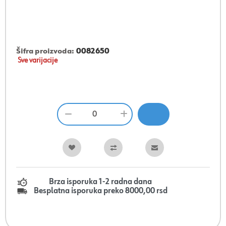
Šifra proizvoda:
0082650
Sve varijacije
Brza isporuka 1-2 radna dana
Besplatna isporuka preko 8000,00 rsd