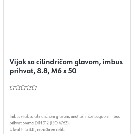
Vijak sa cilindričom glavom, imbus
prihvat, 8.8, M6 x 50
Imbus vijak sa cilindričnom glavom, unutrašnji šestougaoni imbus
prihvat prema DIN 912 (ISO 4762).
U kvalitetu 8.8., nezaštićen čelik.