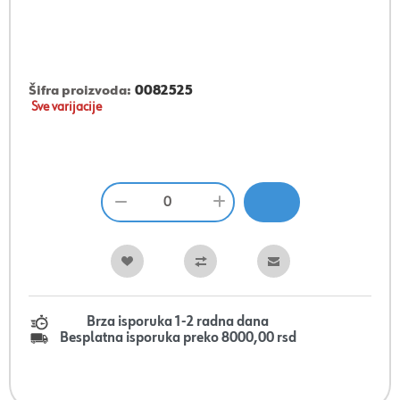
Šifra proizvoda:
0082525
Sve varijacije
Brza isporuka 1-2 radna dana
Besplatna isporuka preko 8000,00 rsd