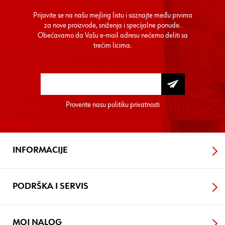
Prijavite se na našu mejling listu i saznajte među prvima
za nove proizvode, sniženja i specijalne ponude.
Obećavamo da Vašu e-mail adresu nećemo deliti sa
trećim licima.
Proverite nasu
politiku privatnosti
INFORMACIJE
PODRŠKA I SERVIS
MOJ NALOG