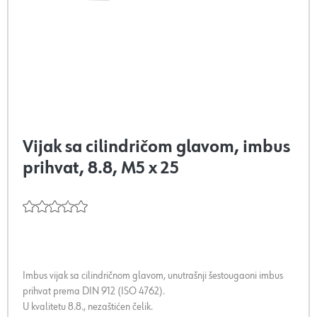
Vijak sa cilindričom glavom, imbus
prihvat, 8.8, M5 x 25
Imbus vijak sa cilindričnom glavom, unutrašnji šestougaoni imbus
prihvat prema DIN 912 (ISO 4762).
U kvalitetu 8.8., nezaštićen čelik.