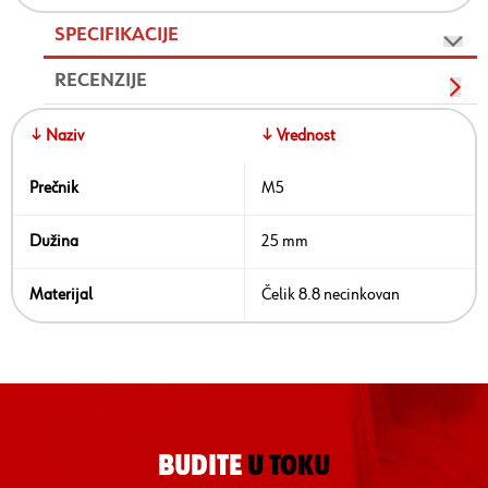
SPECIFIKACIJE
RECENZIJE
↓ Naziv
↓ Vrednost
Prečnik
M5
Dužina
25 mm
Materijal
Čelik 8.8 necinkovan
BUDITE
U TOKU