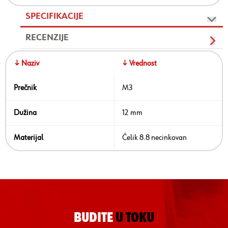
SPECIFIKACIJE
RECENZIJE
↓ Naziv
↓ Vrednost
Prečnik
M3
Dužina
12 mm
Materijal
Čelik 8.8 necinkovan
BUDITE
U TOKU