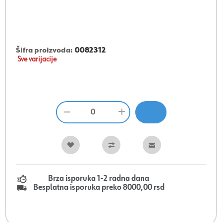
Šifra proizvoda:
0082312
Sve varijacije
Brza isporuka 1-2 radna dana
Besplatna isporuka preko 8000,00 rsd