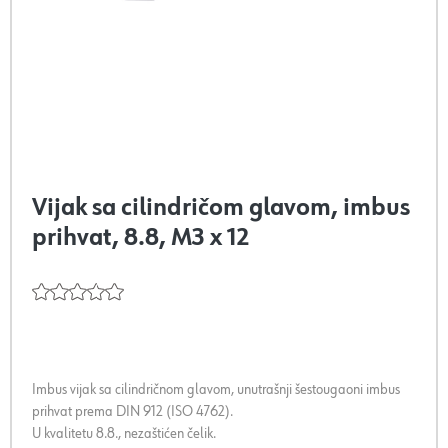
Vijak sa cilindričom glavom, imbus
prihvat, 8.8, M3 x 12
Imbus vijak sa cilindričnom glavom, unutrašnji šestougaoni imbus
prihvat prema DIN 912 (ISO 4762).
U kvalitetu 8.8., nezaštićen čelik.