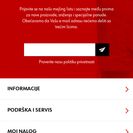
Prijavite se na našu mejling listu i saznajte među prvima
za nove proizvode, sniženja i specijalne ponude.
Obećavamo da Vašu e-mail adresu nećemo deliti sa
trećim licima.
Proverite nasu
politiku privatnosti
INFORMACIJE
PODRŠKA I SERVIS
MOJ NALOG