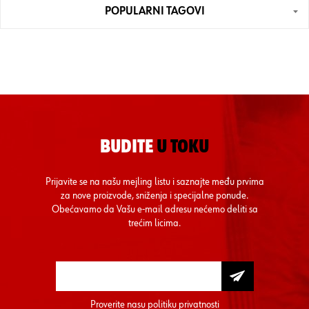
POPULARNI TAGOVI
BUDITE
U TOKU
Prijavite se na našu mejling listu i saznajte među prvima
za nove proizvode, sniženja i specijalne ponude.
Obećavamo da Vašu e-mail adresu nećemo deliti sa
trećim licima.
Proverite nasu
politiku privatnosti