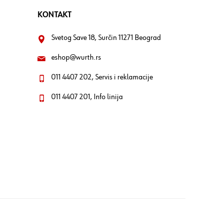
KONTAKT
Svetog Save 18, Surčin 11271 Beograd
eshop@wurth.rs
011 4407 202, Servis i reklamacije
011 4407 201, Info linija