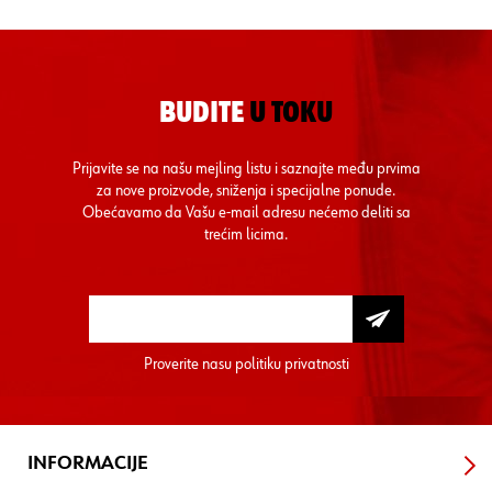
BUDITE
U TOKU
Prijavite se na našu mejling listu i saznajte među prvima
za nove proizvode, sniženja i specijalne ponude.
Obećavamo da Vašu e-mail adresu nećemo deliti sa
trećim licima.
Proverite nasu
politiku privatnosti
INFORMACIJE