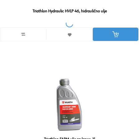
Triathlon Hydraulic HVLP 46, hidraulično ulje