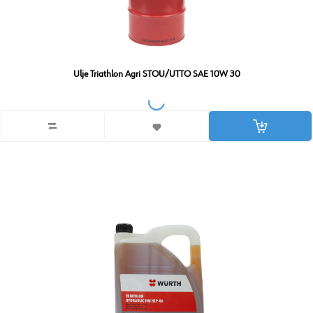
Ulje Triathlon Agri STOU/UTTO SAE 10W 30