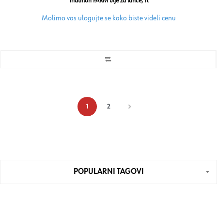
Triathlon FARM ulje za lance, 1l
Molimo vas ulogujte se kako biste videli cenu
1
2
POPULARNI TAGOVI