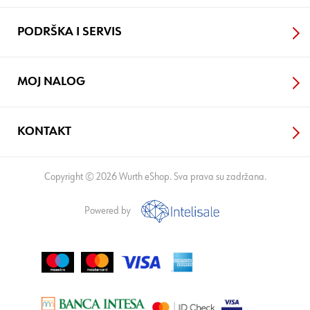
PODRŠKA I SERVIS
MOJ NALOG
KONTAKT
Copyright © 2026 Wurth eShop. Sva prava su zadržana.
Powered by