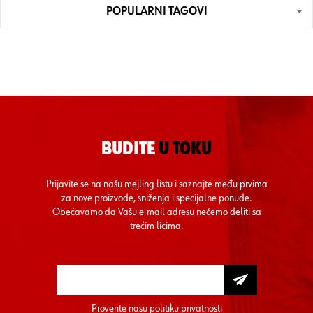
POPULARNI TAGOVI
BUDITE
U TOKU
Prijavite se na našu mejling listu i saznajte među prvima
za nove proizvode, sniženja i specijalne ponude.
Obećavamo da Vašu e-mail adresu nećemo deliti sa
trećim licima.
Proverite nasu
politiku privatnosti