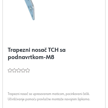
Trapezni nosač TCH sa
podnavrtkom-M8
Trapezni nosač sa upresovanom maticom, pocinkovani čelik.
Učvršćivanje pomoću provlačne montaže navojnim šipkama.