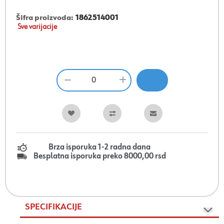
Šifra proizvoda:
1862514001
Sve varijacije
Brza isporuka 1-2 radna dana
Besplatna isporuka preko 8000,00 rsd
SPECIFIKACIJE