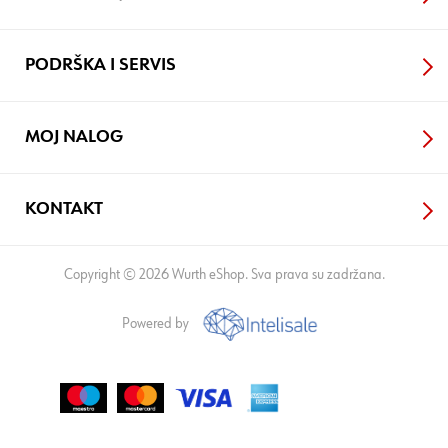
PODRŠKA I SERVIS
MOJ NALOG
KONTAKT
Copyright © 2026 Wurth eShop. Sva prava su zadržana.
Powered by