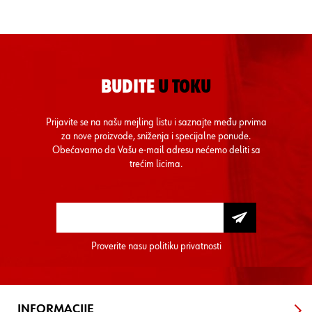
BUDITE
U TOKU
Prijavite se na našu mejling listu i saznajte među prvima
za nove proizvode, sniženja i specijalne ponude.
Obećavamo da Vašu e-mail adresu nećemo deliti sa
trećim licima.
Proverite nasu
politiku privatnosti
INFORMACIJE