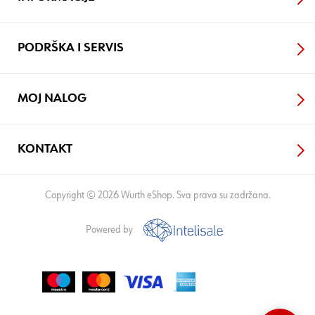
PODRŠKA I SERVIS
MOJ NALOG
KONTAKT
Copyright © 2026 Wurth eShop. Sva prava su zadržana.
Powered by