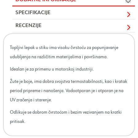
SPECIFIKACIJE
RECENZIJE
Topljivi lepak u stiku ima visoku čvrstoću za popunjavanje
udubljenja na različitim materijalima i površinama.
Idealan je za primenu u motorskoj industriji.
Žute je boje, ima dobra svojstva termostabilnosti, kao i kratak
period pripreme i nanošenja. Vodootporan je i otporan je na
UV zračenja i starenje.
Odlikuje se dobrom čvrstoćom i bezim vezivanjem na kratki
pritisak.