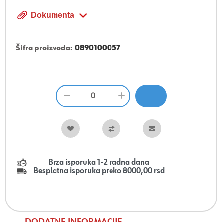
Dokumenta
Šifra proizvoda:
0890100057
Brza isporuka 1-2 radna dana
Besplatna isporuka preko 8000,00 rsd
DODATNE INFORMACIJE