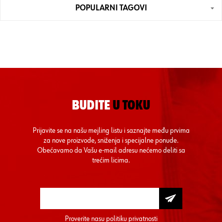
POPULARNI TAGOVI
BUDITE
U TOKU
Prijavite se na našu mejling listu i saznajte među prvima
za nove proizvode, sniženja i specijalne ponude.
Obećavamo da Vašu e-mail adresu nećemo deliti sa
trećim licima.
Proverite nasu
politiku privatnosti