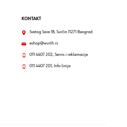
KONTAKT
Svetog Save 18, Surčin 11271 Beograd
eshop@wurth.rs
011 4407 202, Servis i reklamacije
011 4407 201, Info linija