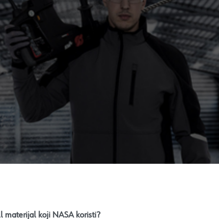
ll materijal koji NASA koristi?