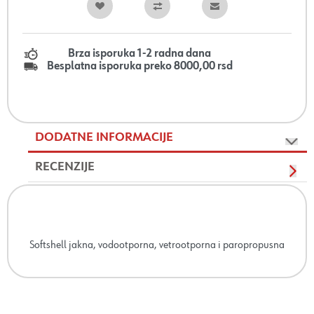
Brza isporuka 1-2 radna dana
Besplatna isporuka preko 8000,00 rsd
DODATNE INFORMACIJE
RECENZIJE
Softshell jakna, vodootporna, vetrootporna i paropropusna