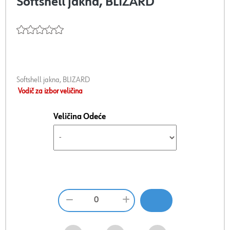
Softshell jakna, BLIZARD
Softshell jakna, BLIZARD
Vodič za izbor veličina
Veličina Odeće