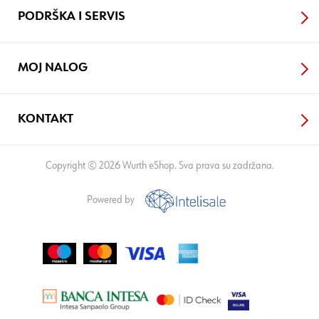
PODRŠKA I SERVIS
MOJ NALOG
KONTAKT
Copyright © 2026 Wurth eShop. Sva prava su zadržana.
Powered by