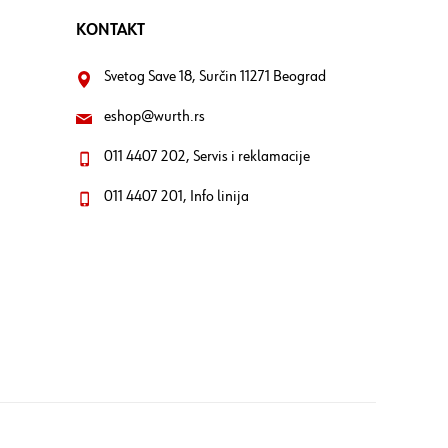
KONTAKT
Svetog Save 18, Surčin 11271 Beograd
eshop@wurth.rs
011 4407 202, Servis i reklamacije
011 4407 201, Info linija