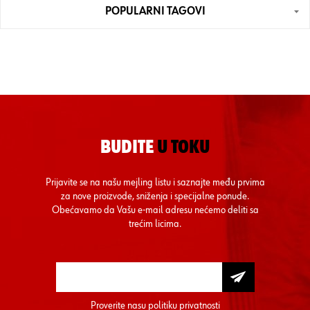
POPULARNI TAGOVI
BUDITE
U TOKU
Prijavite se na našu mejling listu i saznajte među prvima
za nove proizvode, sniženja i specijalne ponude.
Obećavamo da Vašu e-mail adresu nećemo deliti sa
trećim licima.
Proverite nasu
politiku privatnosti