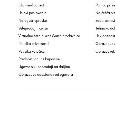
Click and collect
Pomoć pri re
Uslovi poslovanja
Najčešća pi
Nalog za ispravku
Saobraznost
Veleprodajni centri
Tehnička do
Virtuelna šetnja kroz Wurth prodavnice
Usklađenost 
Politika privatnosti
Obrazac za
Politika kolačića
Obrazac rek
Prednosti online kupovine
Ugovor o kupoprodaji na daljinu
Obrazac za odustanak od ugovora