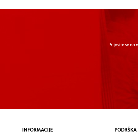
Prijavite se na
INFORMACIJE
PODRŠKA I