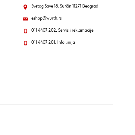
Svetog Save 18, Surčin 11271 Beograd
eshop@wurth.rs
011 4407 202, Servis i reklamacije
011 4407 201, Info linija