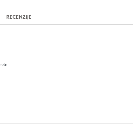
RECENZIJE
netni