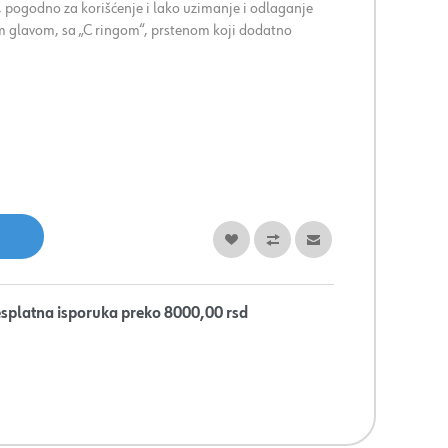
 pogodno za korišćenje i lako uzimanje i odlaganje
 glavom, sa „C ringom“, prstenom koji dodatno
splatna isporuka preko 8000,00 rsd