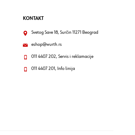
KONTAKT
Svetog Save 18, Surčin 11271 Beograd
eshop@wurth.rs
011 4407 202, Servis i reklamacije
011 4407 201, Info linija