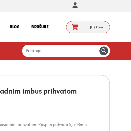
BLOG
BROŠURE
(0)
kom.
sadnim imbus prihvatom
 nasadnim prihvatom. Raspon prihvata 5,5-13mm.