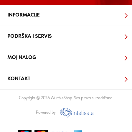
INFORMACIJE
PODRŠKA I SERVIS
MOJ NALOG
KONTAKT
Copyright © 2026 Wurth eShop. Sva prava su zadržana.
Powered by