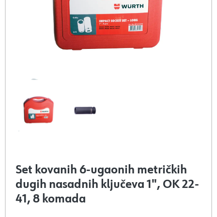
Set kovanih 6-ugaonih metričkih
dugih nasadnih ključeva 1", OK 22-
41, 8 komada