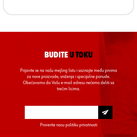
BUDITE
U TOKU
Prijavite se na našu mejling listu i saznajte među prvima
za nove proizvode, sniženja i specijalne ponude.
Obećavamo da Vašu e-mail adresu nećemo deliti sa
trećim licima.
Proverite nasu
politiku privatnosti