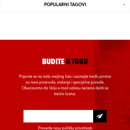
POPULARNI TAGOVI
BUDITE
U TOKU
Prijavite se na našu mejling listu i saznajte među prvima
za nove proizvode, sniženja i specijalne ponude.
Obećavamo da Vašu e-mail adresu nećemo deliti sa
trećim licima.
Proverite nasu
politiku privatnosti