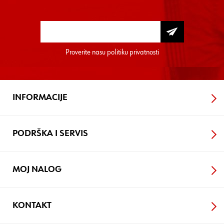
Proverite nasu
politiku privatnosti
INFORMACIJE
PODRŠKA I SERVIS
MOJ NALOG
KONTAKT