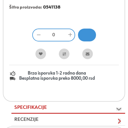
Šifra proizvoda:
0541138
Brza isporuka 1-2 radna dana
Besplatna isporuka preko 8000,00 rsd
SPECIFIKACIJE
RECENZIJE