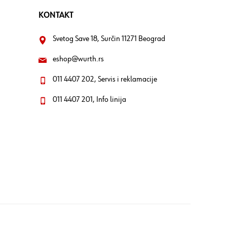
KONTAKT
Svetog Save 18, Surčin 11271 Beograd
eshop@wurth.rs
011 4407 202, Servis i reklamacije
011 4407 201, Info linija