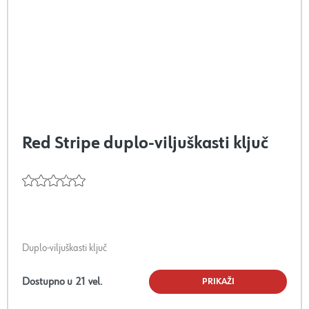
Red Stripe duplo-viljuškasti ključ
Duplo-viljuškasti ključ
Dostupno u
21
vel.
PRIKAŽI