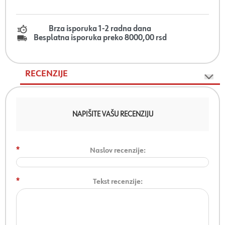
Brza isporuka 1-2 radna dana
Besplatna isporuka preko 8000,00 rsd
RECENZIJE
NAPIŠITE VAŠU RECENZIJU
*
Naslov recenzije:
*
Tekst recenzije: