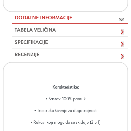
DODATNE INFORMACIJE
TABELA VELIČINA
SPECIFIKACIJE
RECENZIJE
Karakteristike:
• Sastav: 100% pamuk
• Trostruko šivenje za dugotrajnost
• Rukavi koji mogu da se skidaju (2 u 1)