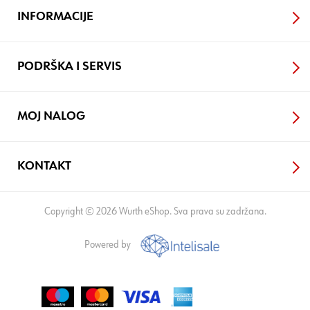
INFORMACIJE
PODRŠKA I SERVIS
MOJ NALOG
KONTAKT
Copyright © 2026 Wurth eShop. Sva prava su zadržana.
Powered by