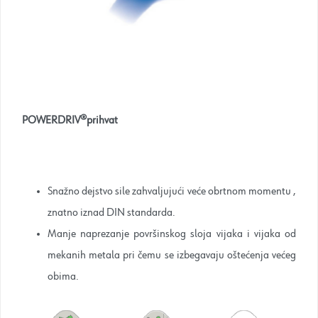
POWERDRIV®prihvat
Snažno dejstvo sile zahvaljujući veće obrtnom momentu ,
znatno iznad DIN standarda.
Manje naprezanje površinskog sloja vijaka i vijaka od
mekanih metala pri čemu se izbegavaju oštećenja većeg
obima.