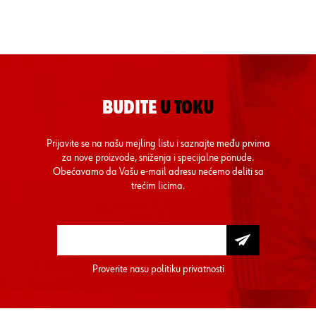
BUDITE
U TOKU
Prijavite se na našu mejling listu i saznajte među prvima
za nove proizvode, sniženja i specijalne ponude.
Obećavamo da Vašu e-mail adresu nećemo deliti sa
trećim licima.
Proverite nasu
politiku privatnosti