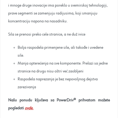
i mnoge druge inovacije ima poreklo u svemirskoj tehnologiji,
prave segmenti se zamenjuju radijusima, koji smanjuju
koncentraciju napona na nasadniku.
Sila se prenosi preko cele stranice, a ne duž ivice
Bolja raspodela primenjene sile, ali takođe i uvedene
sile.
Manja opterećenja na sve komponente. Prelazi sa jedne
stranice na drugu nisu oštri već zaobljeni
Raspodela naprezanja je bez nepovoljnog dejstva
zarezivanja
Našu ponudu ključeva sa PowerDriv® prihvatom možete
pogledati
ovde.