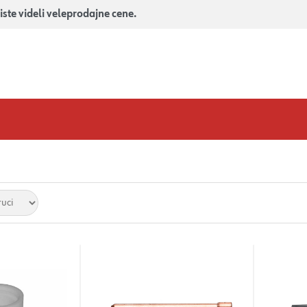
iste videli veleprodajne cene.