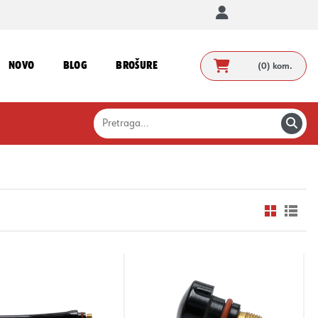
NOVO
BLOG
BROŠURE
(0)
kom.