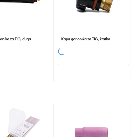
onika za TIG, duga
Kapa gorionika za TIG, kratka