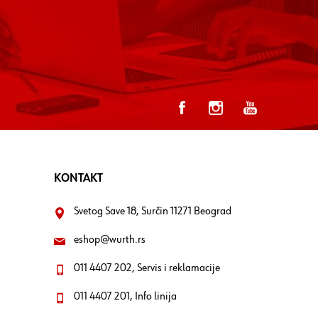
KONTAKT
Svetog Save 18, Surčin 11271 Beograd
eshop@wurth.rs
011 4407 202, Servis i reklamacije
011 4407 201, Info linija