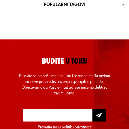
POPULARNI TAGOVI
BUDITE
U TOKU
Prijavite se na našu mejling listu i saznajte među prvima
za nove proizvode, sniženja i specijalne ponude.
Obećavamo da Vašu e-mail adresu nećemo deliti sa
trećim licima.
Proverite nasu
politiku privatnosti