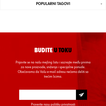
POPULARNI TAGOVI
BUDITE
U TOKU
Prijavite se na našu mejling listu i saznajte među prvima
za nove proizvode, sniženja i specijalne ponude.
Obećavamo da Vašu e-mail adresu nećemo deliti sa
trećim licima.
Proverite nasu
politiku privatnosti