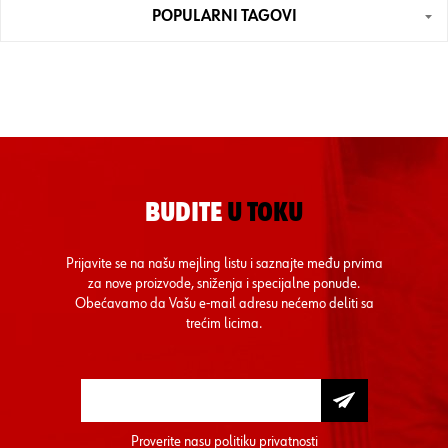
POPULARNI TAGOVI
BUDITE
U TOKU
Prijavite se na našu mejling listu i saznajte među prvima
za nove proizvode, sniženja i specijalne ponude.
Obećavamo da Vašu e-mail adresu nećemo deliti sa
trećim licima.
Proverite nasu
politiku privatnosti