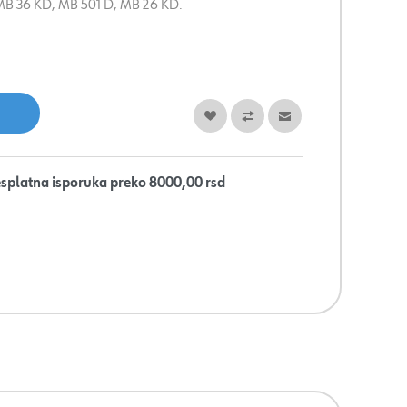
 MB 36 KD, MB 501 D, MB 26 KD.
splatna isporuka preko 8000,00 rsd