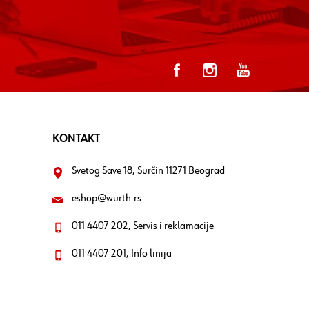
KONTAKT
Svetog Save 18, Surčin 11271 Beograd
eshop@wurth.rs
011 4407 202, Servis i reklamacije
011 4407 201, Info linija