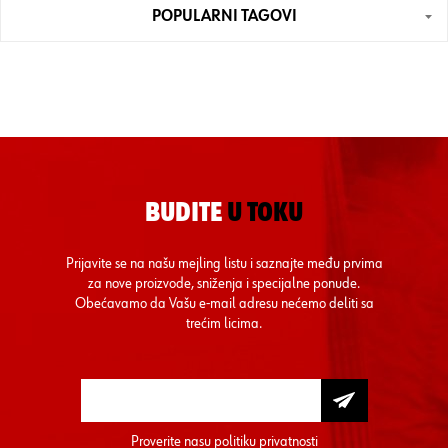
POPULARNI TAGOVI
BUDITE
U TOKU
Prijavite se na našu mejling listu i saznajte među prvima
za nove proizvode, sniženja i specijalne ponude.
Obećavamo da Vašu e-mail adresu nećemo deliti sa
trećim licima.
Proverite nasu
politiku privatnosti