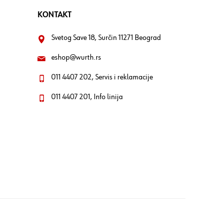
KONTAKT
Svetog Save 18, Surčin 11271 Beograd
eshop@wurth.rs
011 4407 202, Servis i reklamacije
011 4407 201, Info linija