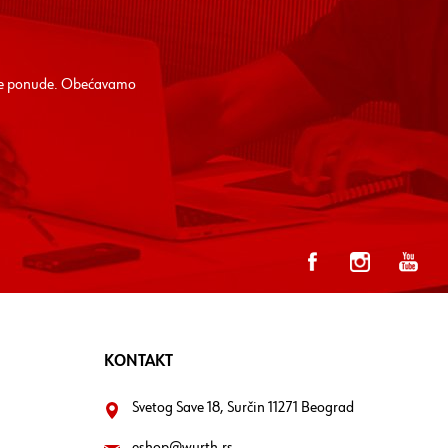
alne ponude. Obećavamo
KONTAKT
Svetog Save 18, Surčin 11271 Beograd