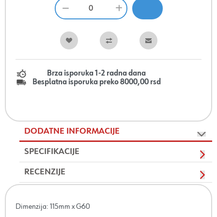
Brza isporuka 1-2 radna dana
Besplatna isporuka preko 8000,00 rsd
DODATNE INFORMACIJE
SPECIFIKACIJE
RECENZIJE
Dimenzija: 115mm x G60