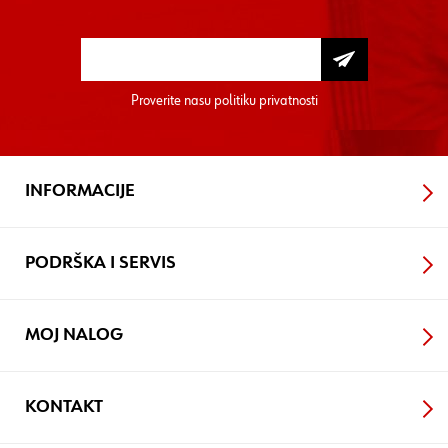
Proverite nasu
politiku privatnosti
INFORMACIJE
PODRŠKA I SERVIS
MOJ NALOG
KONTAKT