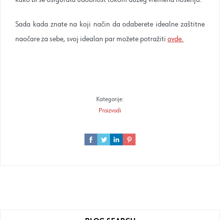
Sada kada znate na koji način da odaberete idealne zaštitne
naočare za sebe, svoj idealan par možete potražiti
ovde.
Kategorije:
Proizvodi