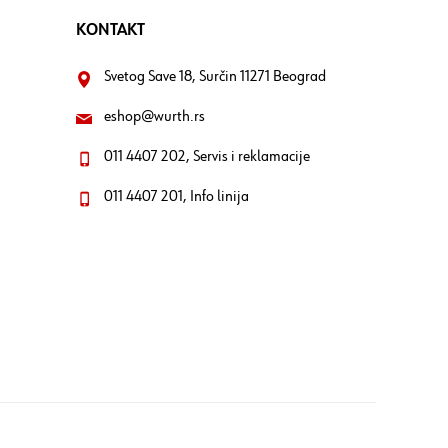
KONTAKT
Svetog Save 18, Surčin 11271 Beograd
eshop@wurth.rs
011 4407 202, Servis i reklamacije
011 4407 201, Info linija