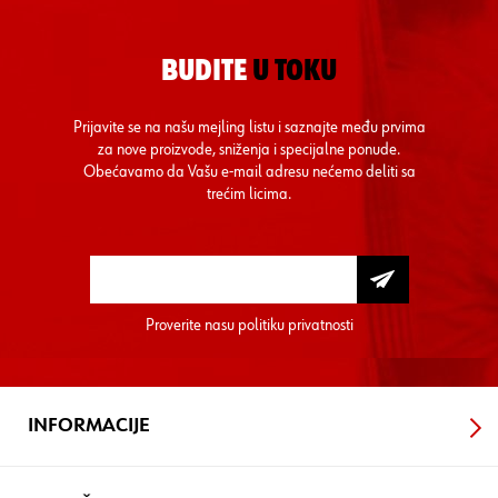
BUDITE
U TOKU
Prijavite se na našu mejling listu i saznajte među prvima
za nove proizvode, sniženja i specijalne ponude.
Obećavamo da Vašu e-mail adresu nećemo deliti sa
trećim licima.
Proverite nasu
politiku privatnosti
INFORMACIJE