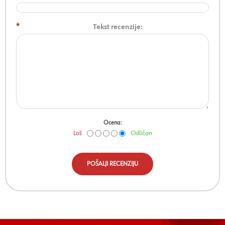
*
Tekst recenzije:
Ocena:
Loš
Odličan
POŠALJI RECENZIJU