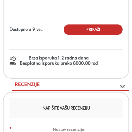
Dostupno u
9
vel.
PRIKAŽI
Brza isporuka 1-2 radna dana
Besplatna isporuka preko 8000,00 rsd
RECENZIJE
NAPIŠITE VAŠU RECENZIJU
*
Naslov recenzije: