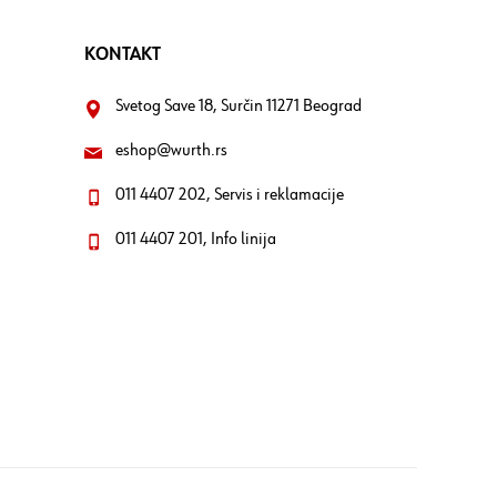
KONTAKT
Svetog Save 18, Surčin 11271 Beograd
eshop@wurth.rs
011 4407 202, Servis i reklamacije
011 4407 201, Info linija