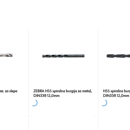
. za slepe
ZEBRA HSS spiralna burgija za metal,
HSS spiralna burg
DIN338 12,0mm
DIN338 12,0mm