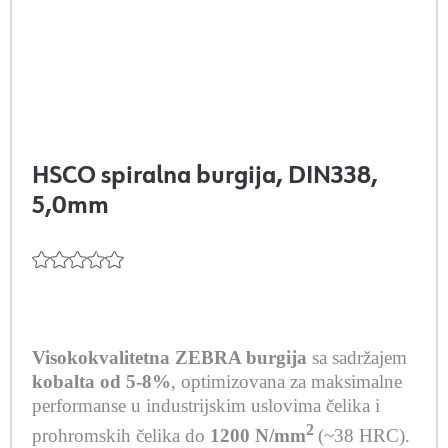
HSCO spiralna burgija, DIN338,
5,0mm
Visokokvalitetna ZEBRA burgija
sa sadržajem
kobalta od 5-8%
, optimizovana za maksimalne
performanse u industrijskim uslovima čelika i
2
prohromskih čelika do
1200 N/mm
(~38 HRC).