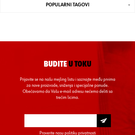
POPULARNI TAGOVI
BUDITE
U TOKU
Prijavite se na našu mejling listu i saznajte među prvima
za nove proizvode, sniženja i specijalne ponude.
Obećavamo da Vašu e-mail adresu nećemo deliti sa
trećim licima.
Proverite nasu
politiku privatnosti