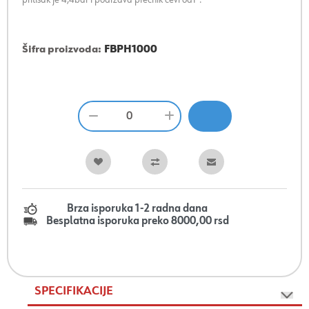
Šifra proizvoda:
FBPH1000
Brza isporuka 1-2 radna dana
Besplatna isporuka preko 8000,00 rsd
SPECIFIKACIJE