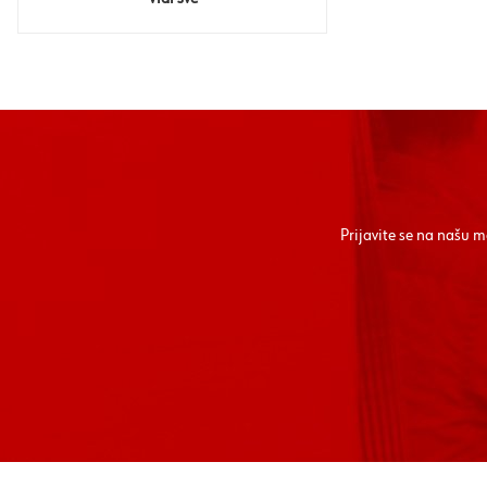
Prijavite se na našu 