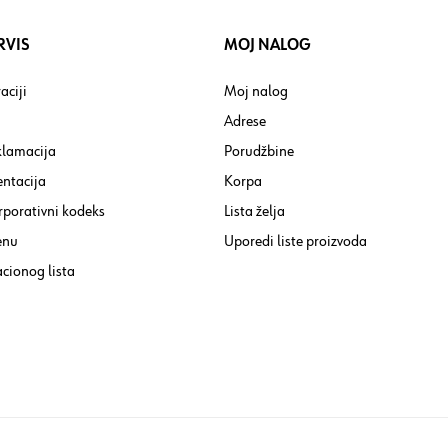
RVIS
MOJ NALOG
aciji
Moj nalog
Adrese
klamacija
Porudžbine
ntacija
Korpa
rporativni kodeks
Lista želja
enu
Uporedi liste proizvoda
cionog lista