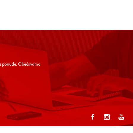
alne ponude. Obećavamo