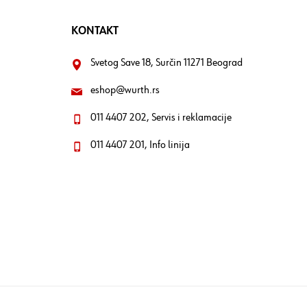
KONTAKT
Svetog Save 18, Surčin 11271 Beograd
eshop@wurth.rs
011 4407 202, Servis i reklamacije
011 4407 201, Info linija