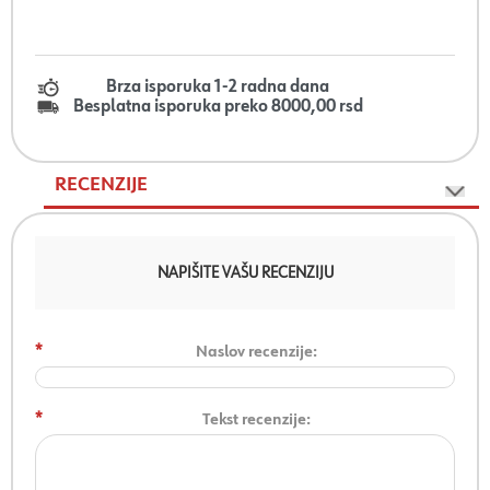
Brza isporuka 1-2 radna dana
Besplatna isporuka preko 8000,00 rsd
RECENZIJE
NAPIŠITE VAŠU RECENZIJU
*
Naslov recenzije:
*
Tekst recenzije: