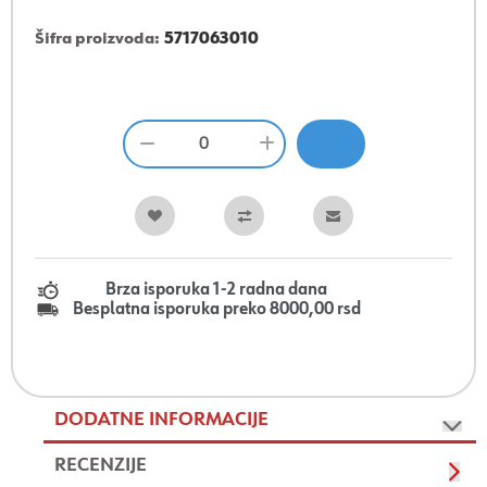
Šifra proizvoda:
5717063010
Brza isporuka 1-2 radna dana
Besplatna isporuka preko 8000,00 rsd
DODATNE INFORMACIJE
RECENZIJE