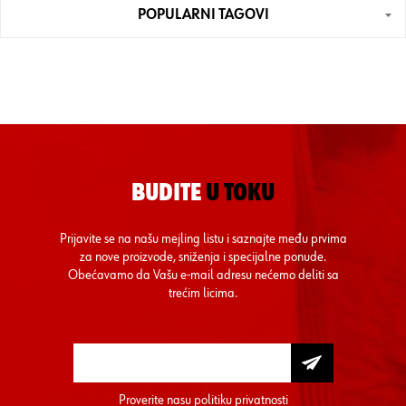
POPULARNI TAGOVI
BUDITE
U TOKU
Prijavite se na našu mejling listu i saznajte među prvima
za nove proizvode, sniženja i specijalne ponude.
Obećavamo da Vašu e-mail adresu nećemo deliti sa
trećim licima.
Proverite nasu
politiku privatnosti