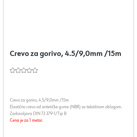
Crevo za gorivo, 4.5/9,0mm /15m
Crevo za gorivo, 4.5/9,0mm /15m
Elastično crevo od sintetičke gume (NBR) sa tekstilnom oblogom.
Zadovoljava DIN 73 379-1/Tip B
Cena je za 1 metar.