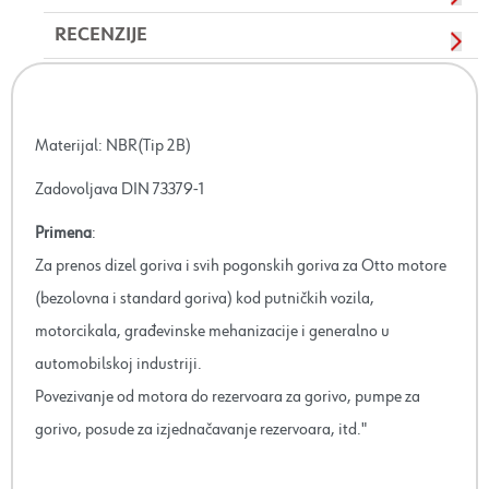
RECENZIJE
Materijal: NBR(Tip 2B)
Zadovoljava DIN 73379-1
Primena
:
Za prenos dizel goriva i svih pogonskih goriva za Otto motore
(bezolovna i standard goriva) kod putničkih vozila,
motorcikala, građevinske mehanizacije i generalno u
automobilskoj industriji.
Povezivanje od motora do rezervoara za gorivo, pumpe za
gorivo, posude za izjednačavanje rezervoara, itd."