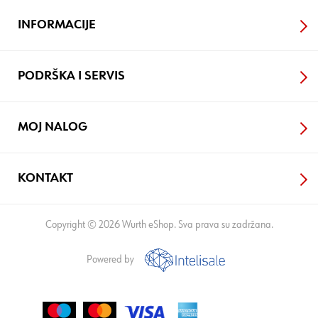
INFORMACIJE
PODRŠKA I SERVIS
MOJ NALOG
KONTAKT
Copyright © 2026 Wurth eShop. Sva prava su zadržana.
Powered by