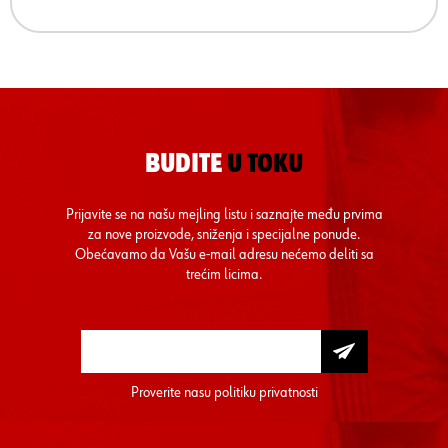
BUDITE
U TOKU
Prijavite se na našu mejling listu i saznajte među prvima
za nove proizvode, sniženja i specijalne ponude.
Obećavamo da Vašu e-mail adresu nećemo deliti sa
trećim licima.
Proverite nasu
politiku privatnosti