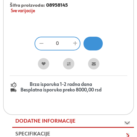
Šifra proizvoda:
08958145
Sve varijacije
Brza isporuka 1-2 radna dana
Besplatna isporuka preko 8000,00 rsd
DODATNE INFORMACIJE
SPECIFIKACIJE