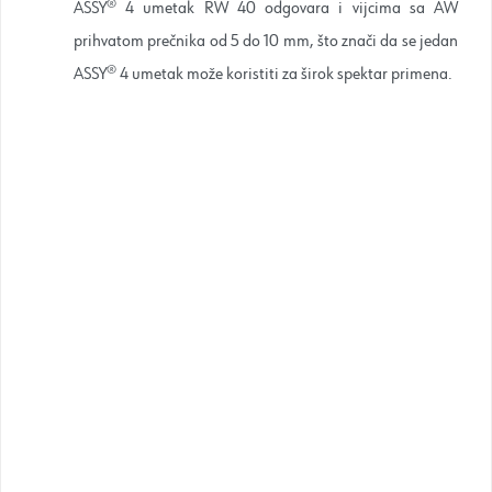
ASSY® 4 umetak RW 40 odgovara i vijcima sa AW
prihvatom prečnika od 5 do 10 mm, što znači da se jedan
ASSY® 4 umetak može koristiti za širok spektar primena.