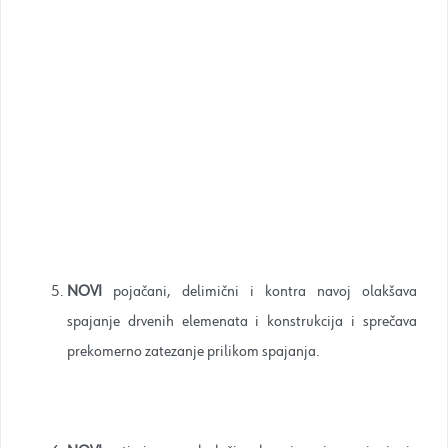
NOVI
pojačani, delimični i kontra navoj olakšava
spajanje drvenih elemenata i konstrukcija i sprečava
prekomerno zatezanje prilikom spajanja.