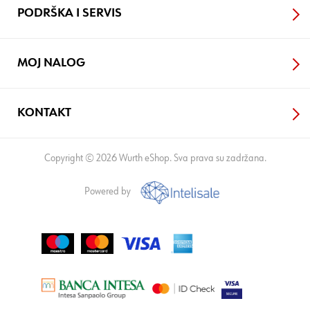
PODRŠKA I SERVIS
MOJ NALOG
KONTAKT
Copyright © 2026 Wurth eShop. Sva prava su zadržana.
Powered by