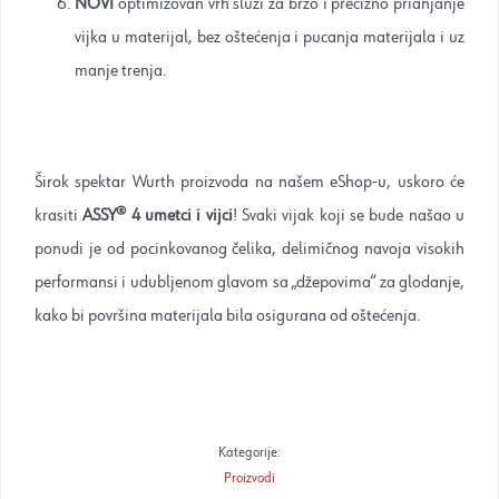
NOVI
optimizovan vrh služi za brzo i precizno prianjanje
vijka u materijal, bez oštećenja i pucanja materijala i uz
manje trenja.
Širok spektar Wurth proizvoda na našem eShop-u, uskoro će
krasiti
ASSY® 4
umetci i vijci
! Svaki vijak koji se bude našao u
ponudi je od pocinkovanog čelika, delimičnog navoja visokih
performansi i udubljenom glavom sa „džepovima“ za glodanje,
kako bi površina materijala bila osigurana od oštećenja.
Kategorije:
Proizvodi