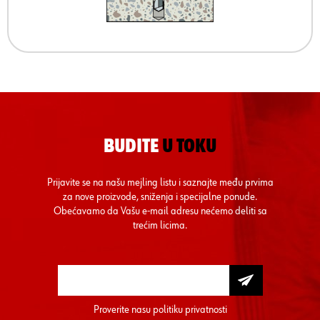
BUDITE
U TOKU
Prijavite se na našu mejling listu i saznajte među prvima
za nove proizvode, sniženja i specijalne ponude.
Obećavamo da Vašu e-mail adresu nećemo deliti sa
trećim licima.
Proverite nasu
politiku privatnosti