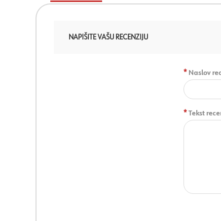
NAPIŠITE VAŠU RECENZIJU
*
Naslov rec
*
Tekst rece