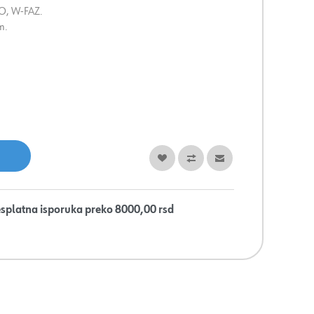
RO, W-FAZ.
m.
splatna isporuka preko 8000,00 rsd