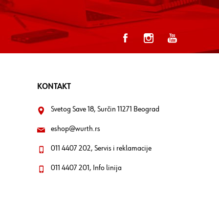
KONTAKT
Svetog Save 18, Surčin 11271 Beograd
eshop@wurth.rs
011 4407 202, Servis i reklamacije
011 4407 201, Info linija